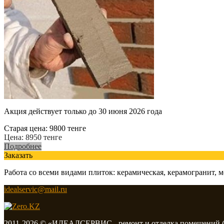
Акция действует только до 30 июня 2026 года
Старая цена:
9800
тенге
Цена:
8950
тенге
Подробнее
Заказать
Работа со всеми видами плиток: керамическая, керамогранит, мо
idealservic@mail.ru
2011-2026 © «ИДЕАЛСЕРВИС - ремонт и отделка помещений (к