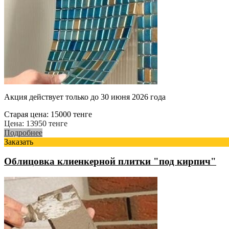
Акция действует только до 30 июня 2026 года
Старая цена:
15000
тенге
Цена:
13950
тенге
Подробнее
Заказать
Облицовка клиенкерной плитки "под кирпич"