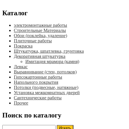
Каталог
электромонтажные работы
Строительные Материалы
Обои (поклейка, удаление)
Плиточные работы
Покраска
Штукатурка, шпатлевка, грунтовка
Декоративная штукатурка
Имитация мрамора (камня)
Левкас
Выравнивание (стен, потолков)
Гипсокартонные работы
Напольного покрытия
Потолки (подвесные, натяжные)
Установка межкомнатных дверей
Сантехнические работы
Прочее
Поиск по каталогу