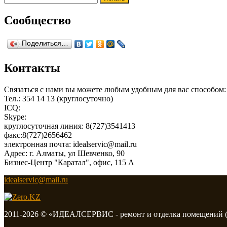
Сообщество
Поделиться…
Контакты
Связаться с нами вы можете любым удобным для вас способом:
Тел.: 354 14 13 (круглосуточно)
ICQ:
Skype:
круглосуточная линия: 8(727)3541413
факс:8(727)2656462
электронная почта: idealservic@mail.ru
Адрес: г. Алматы, ул Шевченко, 90
Бизнес-Центр "Каратал", офис, 115 А
idealservic@mail.ru
2011-2026 © «ИДЕАЛСЕРВИС - ремонт и отделка помещений (к