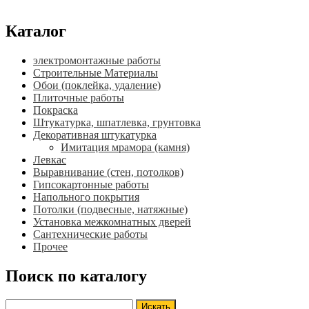
Каталог
электромонтажные работы
Строительные Материалы
Обои (поклейка, удаление)
Плиточные работы
Покраска
Штукатурка, шпатлевка, грунтовка
Декоративная штукатурка
Имитация мрамора (камня)
Левкас
Выравнивание (стен, потолков)
Гипсокартонные работы
Напольного покрытия
Потолки (подвесные, натяжные)
Установка межкомнатных дверей
Сантехнические работы
Прочее
Поиск по каталогу